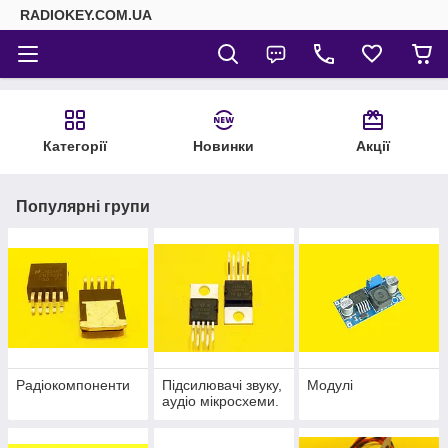
RADIOKEY.COM.UA
Категорії
Новинки
Акції
Популярні групи
Радіокомпоненти
Підсилювачі звуку,
Модулі
аудіо мікросхеми.