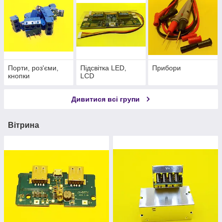
Порти, роз'єми,
Підсвітка LED,
Прибори
кнопки
LCD
Дивитися всі групи
Вітрина