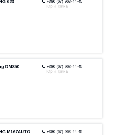
NG 623
+380 (67) 963-44-45
Юрій, Ірина
ng DM850
+380 (67) 963-44-45
Юрій, Ірина
ENG M167AUTO
+380 (67) 963-44-45