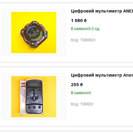
Цифровий мультиметр ANE
1 080 ₴
В наявності 2 од.
T000019
Цифровий мультиметр Anen
255 ₴
В наявності
T00020