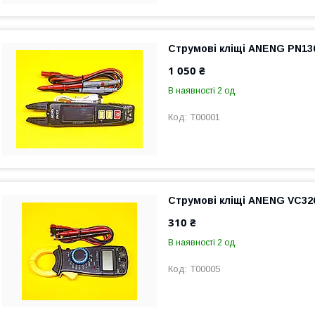
Струмові кліщі ANENG PN13
1 050 ₴
В наявності 2 од.
T00001
Струмові кліщі ANENG VC32
310 ₴
В наявності 2 од.
T00005