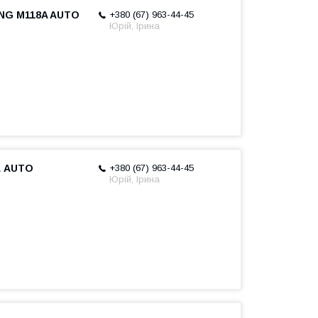
NG M118A AUTO
+380 (67) 963-44-45
Юрій, Ірина
А AUTO
+380 (67) 963-44-45
Юрій, Ірина