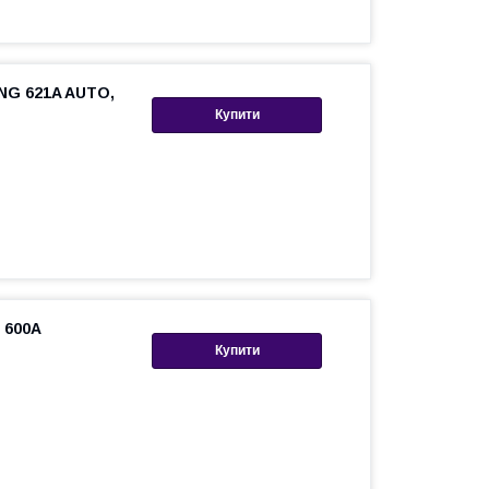
NG 621A AUTO,
Купити
 600A
Купити