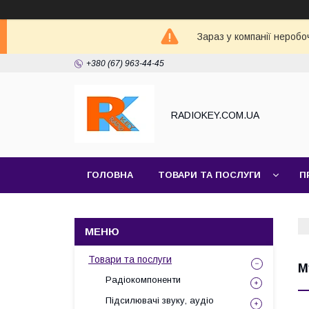
Зараз у компанії неробо
+380 (67) 963-44-45
RADIOKEY.COM.UA
ГОЛОВНА
ТОВАРИ ТА ПОСЛУГИ
П
Товари та послуги
М
Радіокомпоненти
Підсилювачі звуку, аудіо