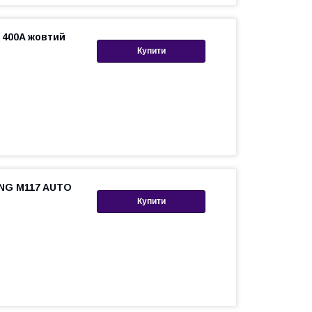
 400A жовтий
Купити
NG M117 AUTO
Купити