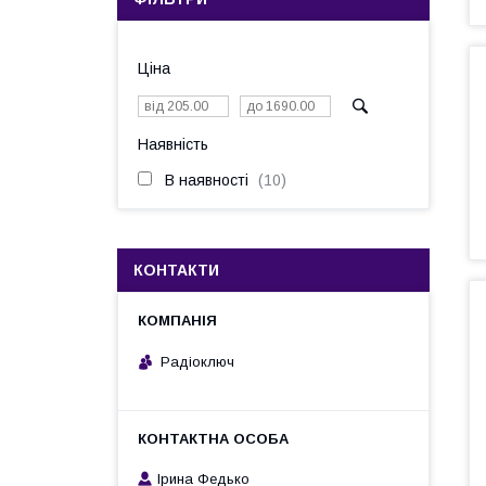
Ціна
Наявність
В наявності
10
КОНТАКТИ
Радіоключ
Ірина Федько