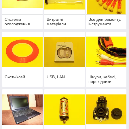
Системи
Витратні
Все для ремонту,
охолодження
матеріали
інструменти
Скотч/клей
USB, LAN
Шнури, кабелі,
перехідники