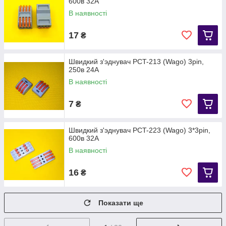
600в 32А
В наявності
17
₴
Швидкий з'эднувач PCT-213 (Wago) 3pin,
250в 24А
В наявності
7
₴
Швидкий з'эднувач PCT-223 (Wago) 3*3pin,
600в 32А
В наявності
16
₴
Показати ще