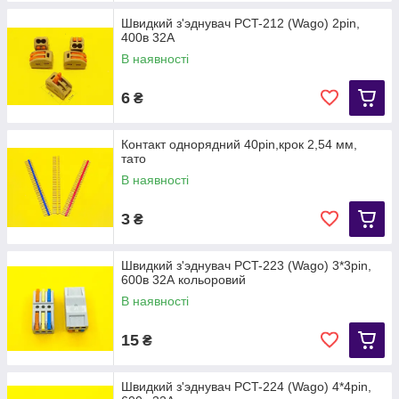
Швидкий з'эднувач PCT-212 (Wago) 2pin,
400в 32А
В наявності
6
₴
Контакт однорядний 40pin,крок 2,54 мм,
тато
В наявності
3
₴
Швидкий з'эднувач PCT-223 (Wago) 3*3pin,
600в 32А кольоровий
В наявності
15
₴
Швидкий з'эднувач PCT-224 (Wago) 4*4pin,