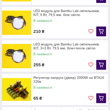
LED модуль для Bambu Lab світильників,
KIT, 5 Вт, 79,5 мм, біле світло
В наявності
210
₴
LED модуль для Bambu Lab світильників,
KIT, 3+3 Вт, 79,5 мм, біле+тепле світло
В наявності
255
₴
Регулятор напруги (дімер) 2000W на BTA16
220в
В наявності
65
₴