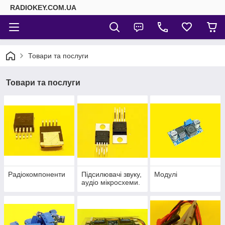
RADIOKEY.COM.UA
Товари та послуги
Товари та послуги
Радіокомпоненти
Підсилювачі звуку,
Модулі
аудіо мікросхеми.