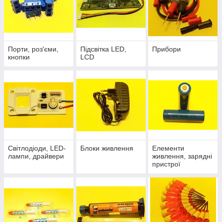
Порти, роз'єми,
Підсвітка LED,
Прибори
кнопки
LCD
Світлодіоди, LED-
Блоки живлення
Елементи
лампи, драйвери
живлення, зарядні
пристрої