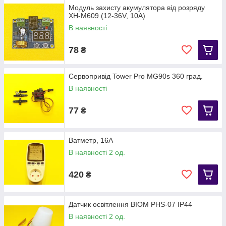
Модуль захисту акумулятора від розряду
XH-M609 (12-36V, 10A)
В наявності
78
₴
Сервопривід Tower Pro MG90s 360 град.
В наявності
77
₴
Ватметр, 16А
В наявності 2 од.
420
₴
Датчик освітлення BIOM PHS-07 IP44
В наявності 2 од.