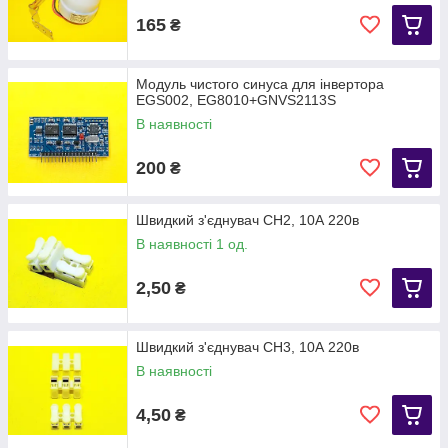
165
₴
Модуль чистого синуса для інвертора
EGS002, EG8010+GNVS2113S
В наявності
200
₴
Швидкий з'єднувач CH2, 10А 220в
В наявності 1 од.
2,50
₴
Швидкий з'єднувач CH3, 10А 220в
В наявності
4,50
₴