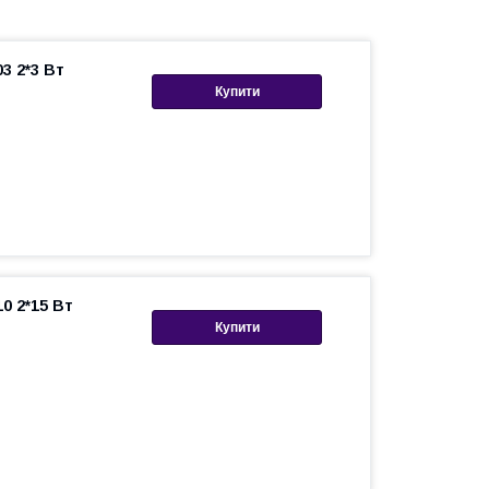
3 2*3 Вт
Купити
0 2*15 Вт
Купити