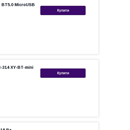
 BT5.0 MicroUSB
Купити
-314 XY-BT-mini
Купити
 18 Вт