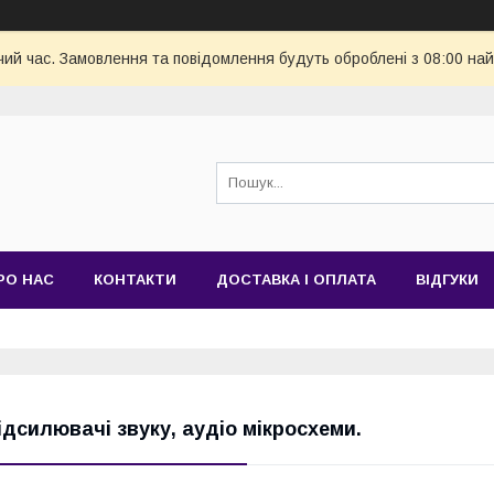
чий час. Замовлення та повідомлення будуть оброблені з 08:00 най
РО НАС
КОНТАКТИ
ДОСТАВКА І ОПЛАТА
ВІДГУКИ
ідсилювачі звуку, аудіо мікросхеми.