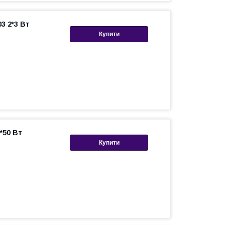
3 2*3 Вт
Купити
*50 Вт
Купити