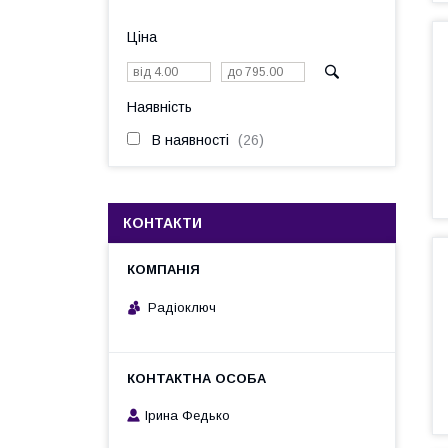
Ціна
Наявність
В наявності
26
КОНТАКТИ
Радіоключ
Ірина Федько