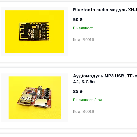
Bluetooth audio модуль XH-
50 ₴
В наявності
B0016
Аудіомодуль MP3 USB, TF-ca
4.1, 3.7-5в
85 ₴
В наявності 3 од.
B0019