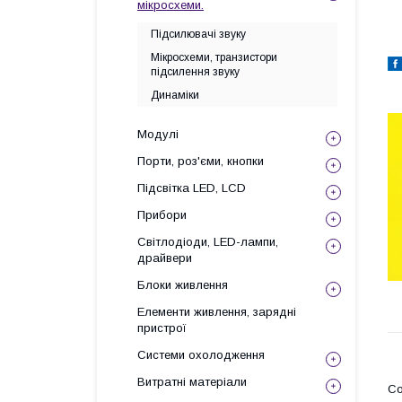
мікросхеми.
Підсилювачі звуку
Мікросхеми, транзистори
підсилення звуку
Динаміки
Модулі
Порти, роз'єми, кнопки
Підсвітка LED, LCD
Прибори
Світлодіоди, LED-лампи,
драйвери
Блоки живлення
Елементи живлення, зарядні
пристрої
Системи охолодження
Витратні матеріали