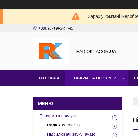
Зараз у компанії неробо
+380 (67) 963-44-45
RADIOKEY.COM.UA
ГОЛОВНА
ТОВАРИ ТА ПОСЛУГИ
П
Товари та послуги
П
Радіокомпоненти
Підсилювачі звуку, аудіо