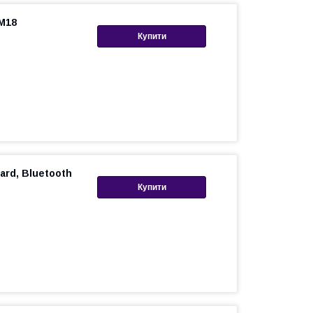
M18
Купити
rd, Bluetooth
Купити