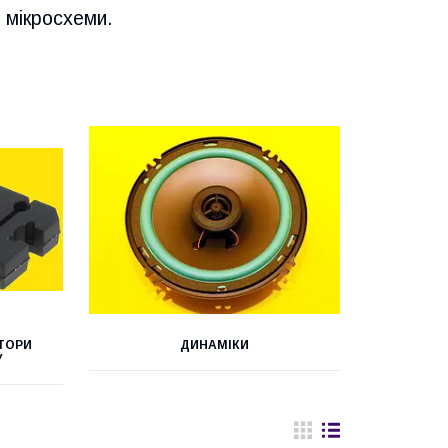
 мікросхеми.
ТОРИ
ДИНАМІКИ
У