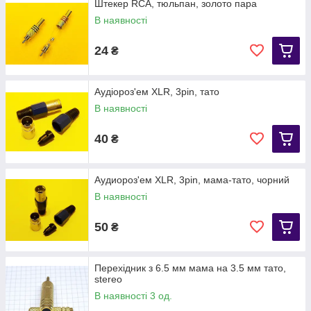
Штекер RCA, тюльпан, золото пара
В наявності
24
₴
Аудіороз'ем XLR, 3pin, тато
В наявності
40
₴
Аудиороз'ем XLR, 3pin, мама-тато, чорний
В наявності
50
₴
Перехідник з 6.5 мм мама на 3.5 мм тато,
stereo
В наявності 3 од.