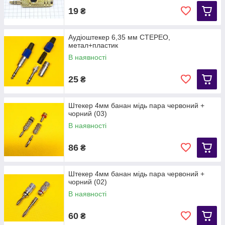
19
₴
Аудіоштекер 6,35 мм СТЕРЕО,
метал+пластик
В наявності
25
₴
Штекер 4мм банан мідь пара червоний +
чорний (03)
В наявності
86
₴
Штекер 4мм банан мідь пара червоний +
чорний (02)
В наявності
60
₴