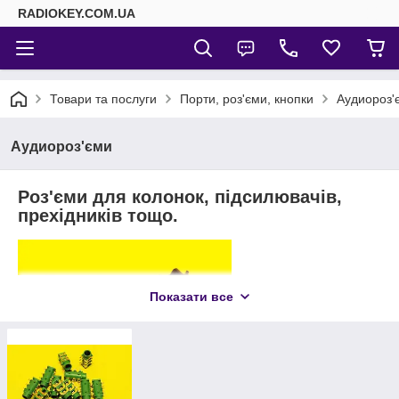
RADIOKEY.COM.UA
Товари та послуги
Порти, роз'єми, кнопки
Аудиороз'
Аудиороз'єми
Роз'єми для колонок, підсилювачів,
прехідників тощо.
Показати все