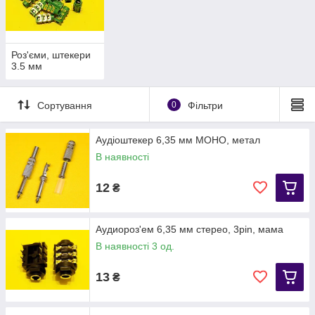
Роз'єми, штекери
3.5 мм
Сортування
0
Фільтри
Аудіоштекер 6,35 мм МОНО, метал
В наявності
12
₴
Аудиороз'ем 6,35 мм стерео, 3pin, мама
В наявності 3 од.
13
₴