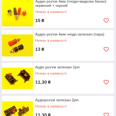
Аудио роз'єм 4мм (гніздо+виделка банан)
червоний + чорний
Немає в наявності
15
₴
Аудио роз'єм 4мм гніздо-затискач (пара)
Немає в наявності
13
₴
Аудіо роз'єм затискач 2pin
Немає в наявності
11,30
₴
Аудіороз'єм затискач 2pin
Немає в наявності
11,30
₴