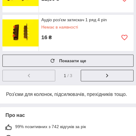
Аудіо роз'єм затискач 1 ряд 4 pin
Немає в наявності
16
₴
Показати ще
1
/ 3
Роз'єми для колонок, підсилювачів, прехідників тощо.
Про нас
99% позитивних з 742 відгуків за рік