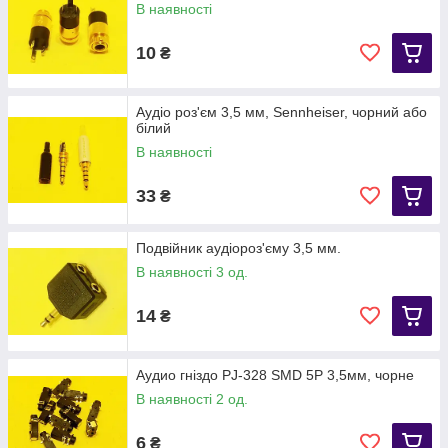
В наявності
10
₴
Аудіо роз'єм 3,5 мм, Sennheiser, чорний або
білий
В наявності
33
₴
Подвійник аудіороз'єму 3,5 мм.
В наявності 3 од.
14
₴
Аудио гніздо PJ-328 SMD 5P 3,5мм, чорне
В наявності 2 од.
6
₴