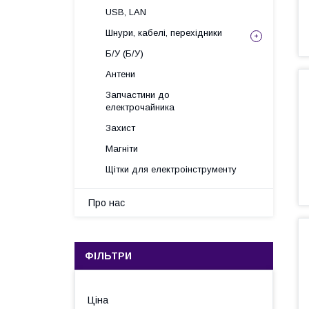
USB, LAN
Шнури, кабелі, перехідники
Б/У (Б/У)
Антени
Запчастини до
електрочайника
Захист
Магніти
Щітки для електроінструменту
Про нас
ФІЛЬТРИ
Ціна