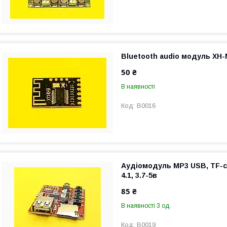
Bluetooth audio модуль XH-
50 ₴
В наявності
B0016
Аудіомодуль MP3 USB, TF-ca
4.1, 3.7-5в
85 ₴
В наявності 3 од.
B0019