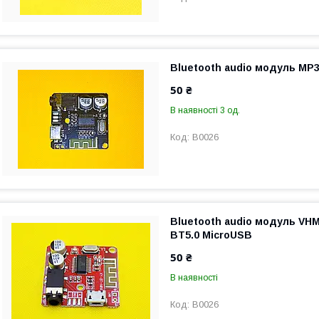
Bluetooth audio модуль MP3
50 ₴
В наявності 3 од.
B0026
Bluetooth audio модуль VHM
BT5.0 MicroUSB
50 ₴
В наявності
B0026