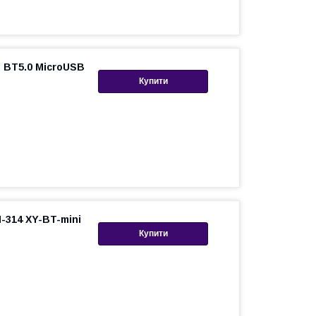
 BT5.0 MicroUSB
Купити
-314 XY-BT-mini
Купити