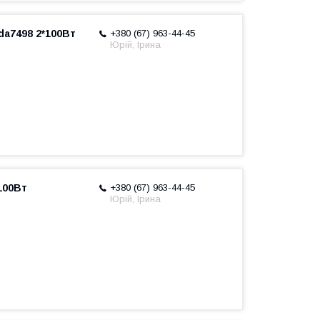
da7498 2*100Вт
+380 (67) 963-44-45
Юрій, Ірина
100Вт
+380 (67) 963-44-45
Юрій, Ірина