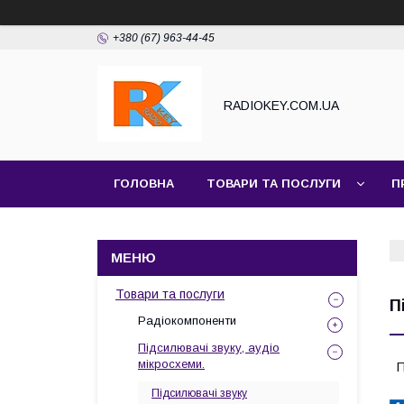
+380 (67) 963-44-45
RADIOKEY.COM.UA
ГОЛОВНА
ТОВАРИ ТА ПОСЛУГИ
П
Товари та послуги
П
Радіокомпоненти
Підсилювачі звуку, аудіо
мікросхеми.
П
Підсилювачі звуку