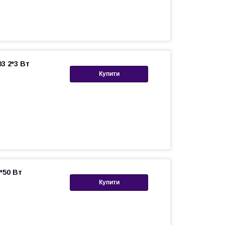
3 2*3 Вт
Купити
*50 Вт
Купити