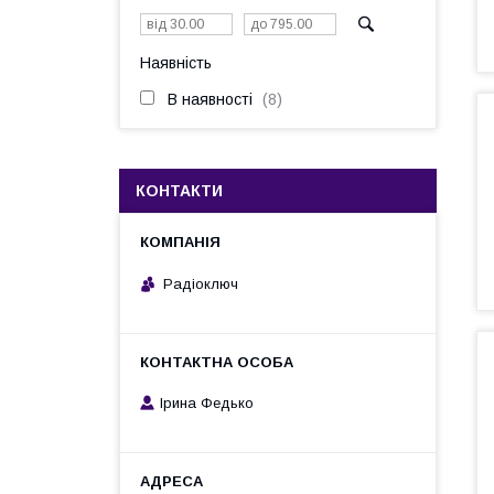
Наявність
В наявності
8
КОНТАКТИ
Радіоключ
Ірина Федько