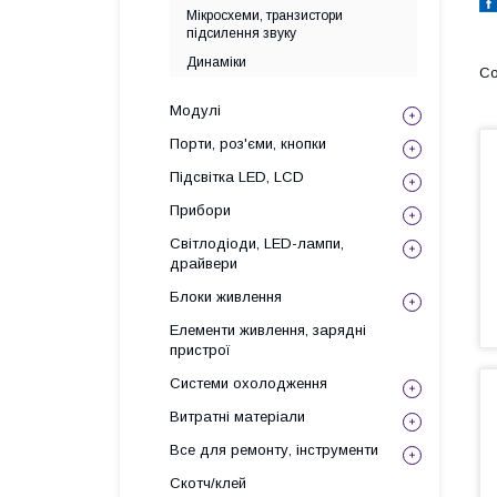
Мікросхеми, транзистори
підсилення звуку
Динаміки
Модулі
Порти, роз'єми, кнопки
Підсвітка LED, LCD
Прибори
Світлодіоди, LED-лампи,
драйвери
Блоки живлення
Елементи живлення, зарядні
пристрої
Системи охолодження
Витратні матеріали
Все для ремонту, інструменти
Скотч/клей