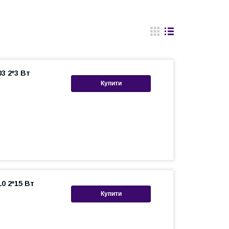
3 2*3 Вт
Купити
0 2*15 Вт
Купити