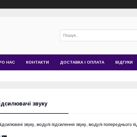
РО НАС
КОНТАКТИ
ДОСТАВКА І ОПЛАТА
ВІДГУКИ
ідсилювачі звуку
ідсилювачі звуку, модулі підсилення звуку, модулі попереднього п