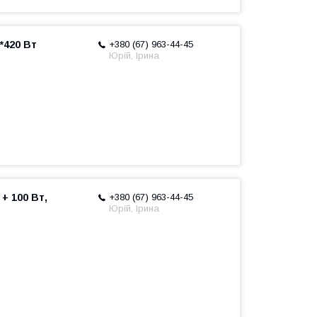
*420 Вт
+380 (67) 963-44-45
Юрій, Ірина
+ 100 Вт,
+380 (67) 963-44-45
Юрій, Ірина