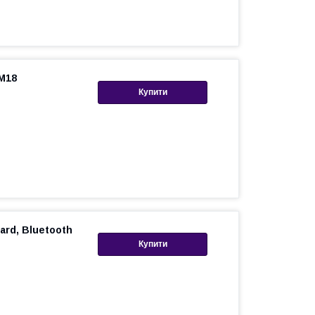
M18
Купити
rd, Bluetooth
Купити