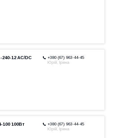
-240-12 AC/DC
+380 (67) 963-44-45
Юрій, Ірина
-100 100Вт
+380 (67) 963-44-45
Юрій, Ірина