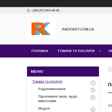
+380 (67) 963-44-45
RADIOKEY.COM.UA
ГОЛОВНА
ТОВАРИ ТА ПОСЛУГИ
П
Товари та послуги
П
Радіокомпоненти
Підсилювачі звуку, аудіо
мікросхеми.
Модулі