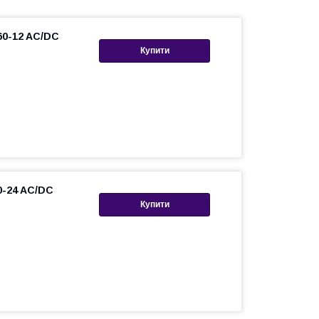
60-12 AC/DC
Купити
0-24 AC/DC
Купити