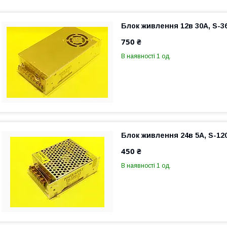
Блок живлення 12в 30A, S-3
750 ₴
В наявності 1 од.
Блок живлення 24в 5A, S-12
450 ₴
В наявності 1 од.