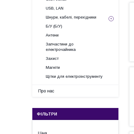
USB, LAN
Шнури, кабелі, перехідники
Б/У (Б/У)
Антени
Запчастини до
електрочайника
Захист
Магніти
Щітки для електроінструменту
Про нас
ФІЛЬТРИ
Ціна