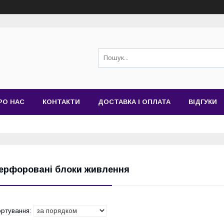
РО НАС
КОНТАКТИ
ДОСТАВКА І ОПЛАТА
ВІДГУКИ
ерфоровані блоки живлення