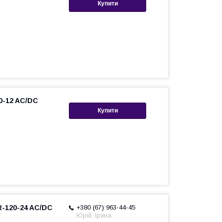
Купити
0-12 AC/DC
Купити
R-120-24 AC/DC
+380 (67) 963-44-45
Юрій, Ірина