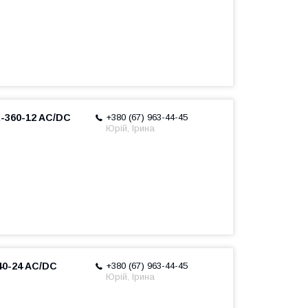
-360-12 AC/DC
+380 (67) 963-44-45
Юрій, Ірина
40-24 AC/DC
+380 (67) 963-44-45
Юрій, Ірина