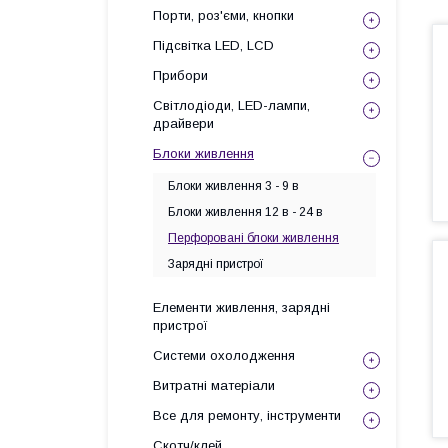
Порти, роз'єми, кнопки
Підсвітка LED, LCD
Прибори
Світлодіоди, LED-лампи,
драйвери
Блоки живлення
Блоки живлення 3 - 9 в
Блоки живлення 12 в - 24 в
Перфоровані блоки живлення
Зарядні пристрої
Елементи живлення, зарядні
пристрої
Системи охолодження
Витратні матеріали
Все для ремонту, інструменти
Скотч/клей