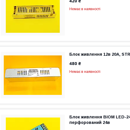
420 ₴
Немає в наявності
Блок живлення 12в 20A, STR
480 ₴
Немає в наявності
Блок живлення BIOM LED-24
перфорований 24в