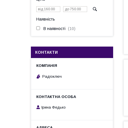
Наявність
В наявності
10
КОНТАКТИ
Радіоключ
Ірина Федько