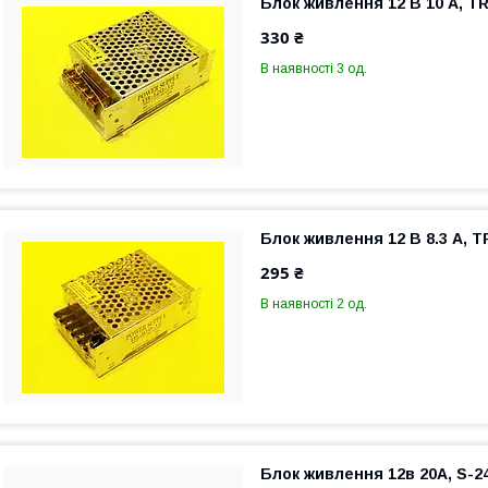
Блок живлення 12 В 10 A, T
330 ₴
В наявності 3 од.
Блок живлення 12 В 8.3 A, T
295 ₴
В наявності 2 од.
Блок живлення 12в 20A, S-2