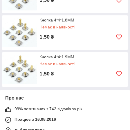
1,50
₴
Кнопка 4*4*1.8MM
Немає в наявності
1,50
₴
Кнопка 4*4*1.9MM
Немає в наявності
1,50
₴
Про нас
99% позитивних з 742 відгуків за рік
Працює з 16.08.2016
м. Апостолове