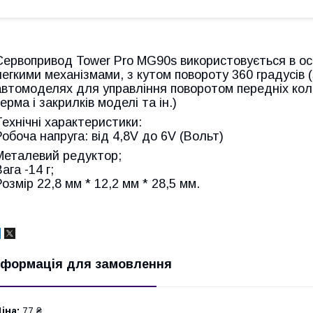
Сервопривод Tower Pro MG90s використовується в о
легкими механізмами, з кутом повороту 360 градусів 
автомоделях для управління поворотом передніх кол
керма і закрилків моделі та ін.)
Технічні характеристики:
Робоча напруга: від 4,8V до 6V (Вольт)
Металевий редуктор;
ага -14 г;
Розмір 22,8 мм * 12,2 мм * 28,5 мм.
нформація для замовлення
іна:
77 ₴