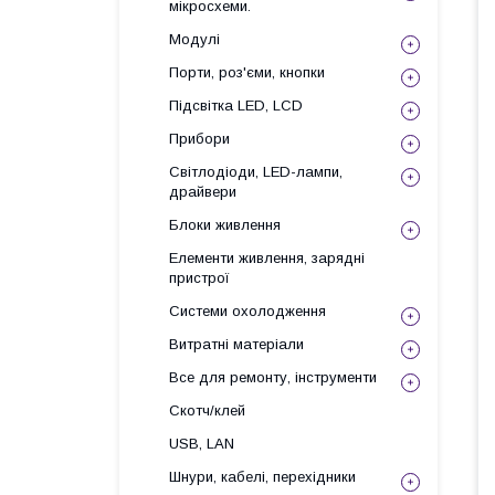
мікросхеми.
Модулі
Порти, роз'єми, кнопки
Підсвітка LED, LCD
Прибори
Світлодіоди, LED-лампи,
драйвери
Блоки живлення
Елементи живлення, зарядні
пристрої
Системи охолодження
Витратні матеріали
Все для ремонту, інструменти
Скотч/клей
USB, LAN
Шнури, кабелі, перехідники