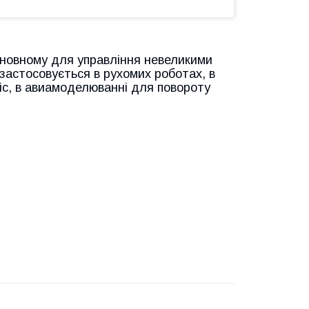
сновному для управління невеликими
(застосовується в рухомих роботах, в
іс, в авиамоделюванні для повороту