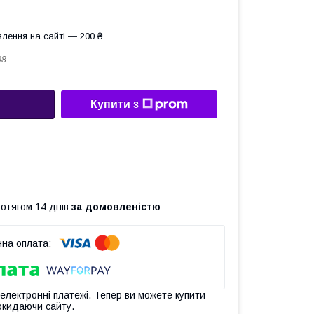
лення на сайті — 200 ₴
08
Купити з
ротягом 14 днів
за домовленістю
 електронні платежі. Тепер ви можете купити
окидаючи сайту.