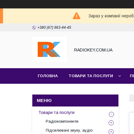
Зараз у компанії неро
+380 (67) 963-44-45
RADIOKEY.COM.UA
ГОЛОВНА
ТОВАРИ ТА ПОСЛУГИ
П
Товари та послуги
Радіокомпоненти
Підсилювачі звуку, аудіо