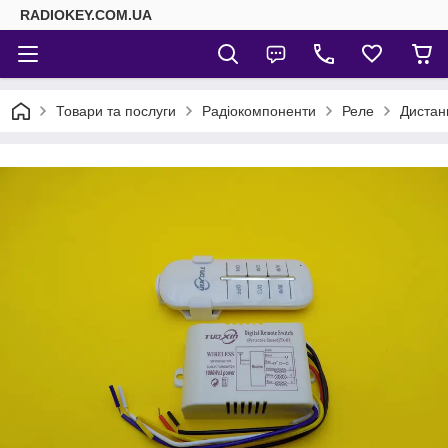
RADIOKEY.COM.UA
Товари та послуги
Радіокомпоненти
Реле
Дистан