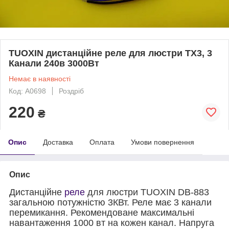
TUOXIN дистанційне реле для люстри TX3, 3
Канали 240в 3000Вт
Немає в наявності
Код: A0698
Роздріб
220
₴
Опис
Доставка
Оплата
Умови повернення
Опис
Дистанційне
реле
для люстри TUOXIN DB-883
загальною потужністю 3КВт. Реле має 3 канали
перемикання. Рекомендоване максимальні
навантаження 1000 вт на кожен канал. Напруга