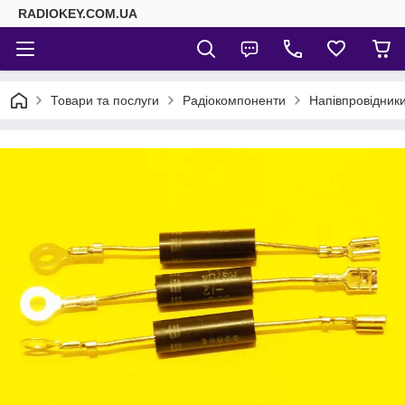
RADIOKEY.COM.UA
Товари та послуги
Радіокомпоненти
Напівпровідник