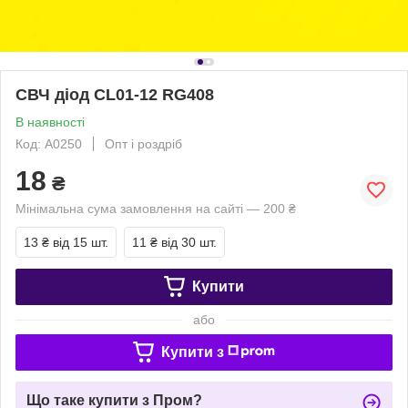
СВЧ діод CL01-12 RG408
В наявності
Код: A0250
Опт і роздріб
18
₴
Мінімальна сума замовлення на сайті — 200 ₴
13 ₴
від 15 шт.
11 ₴
від 30 шт.
Купити
або
Купити з
Що таке купити з Пром?