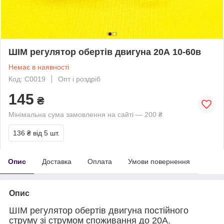
ШІМ регулятор обертів двигуна 20А 10-60в
Немає в наявності
Код: С0019
Опт і роздріб
145
₴
Мінімальна сума замовлення на сайті — 200 ₴
136 ₴
від 5 шт.
Опис
Доставка
Оплата
Умови повернення
Опис
ШІМ регулятор обертів двигуна постійного
струму зі струмом споживання до 20А.