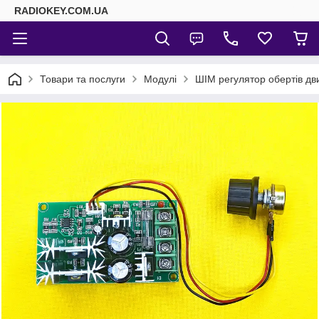
RADIOKEY.COM.UA
Товари та послуги
Модулі
ШІМ регулятор обертів дв