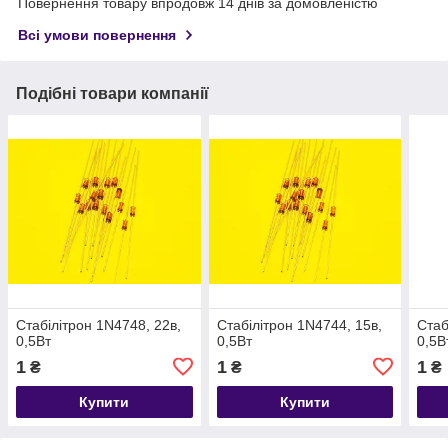
Повернення товару впродовж 14 днів за домовленістю
Всі умови повернення
Подібні товари компанії
Стабілітрон 1N4748, 22в,
Стабілітрон 1N4744, 15в,
Стаб
0,5Вт
0,5Вт
0,5В
1
1
1
₴
₴
₴
Купити
Купити