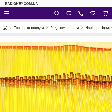
RADIOKEY.COM.UA
Товари та послуги
Радіокомпоненти
Напівпровідник