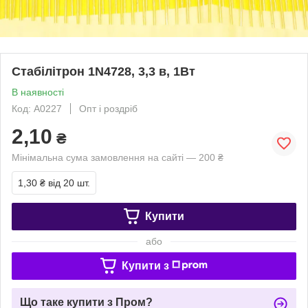
Стабілітрон 1N4728, 3,3 в, 1Вт
В наявності
Код: A0227
Опт і роздріб
2,10
₴
Мінімальна сума замовлення на сайті — 200 ₴
1,30 ₴
від 20 шт.
Купити
або
Купити з
Що таке купити з Пром?