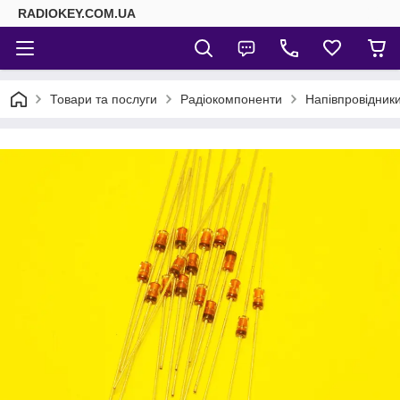
RADIOKEY.COM.UA
Товари та послуги
Радіокомпоненти
Напівпровідник