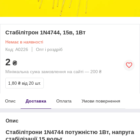
Стабілітрон 1N4744, 15в, 1Вт
Немає в наявності
Код: A0226
Опт і роздріб
2
₴
Мінімальна сума замовлення на сайті — 200 ₴
1,80 ₴
від 20 шт.
Опис
Доставка
Оплата
Умови повернення
Опис
Стабілітрони 1N4744 потужністю 1Вт, напруга
стабілізації 15 вольт.