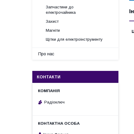
Запчастини до
І
електрочайника
Захист
Магніти
Ц
Щітки для електроінструменту
Про нас
КОНТАКТИ
Радіоключ