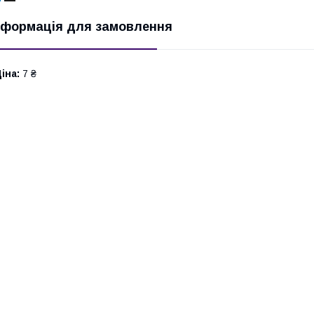
нформація для замовлення
іна:
7 ₴