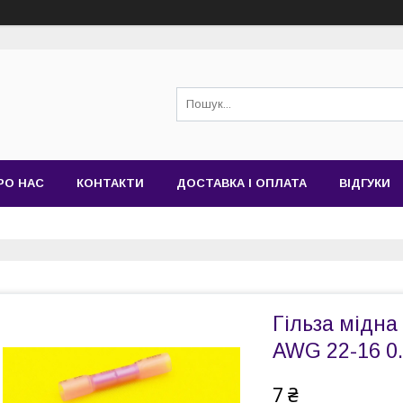
РО НАС
КОНТАКТИ
ДОСТАВКА І ОПЛАТА
ВІДГУКИ
Гільза мідн
AWG 22-16 0.
7 ₴