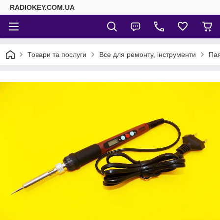
RADIOKEY.COM.UA
Товари та послуги
Все для ремонту, інструменти
Пая