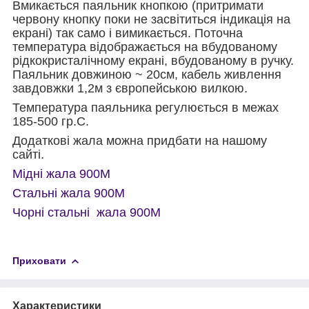
Вмикається паяльник кнопкою (притримати
червону кнопку поки не засвітиться індикація на
екрані) так само і вимикається. Поточна
температура відображається на вбудованому
рідкокристалічному екрані, вбудованому в ручку.
Паяльник довжиною ~ 20см, кабель живлення
завдовжки 1,2м з європейською вилкою.
Температура паяльника регулюється в межах
185-500 гр.С.
Додаткові жала можна придбати на нашому
сайті.
Мідні жала 900М
Стальні жала 900М
Чорні стальні жала 900М
Приховати
Характеристики