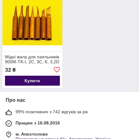
Мідні жала для паяльників
900M-TK-I, 2C, 3C, K, 3,2D
32
₴
Купити
Про нас
99% позитивних з 742 відгуків за рік
Працює з 16.08.2016
м. Апостолове
Привокзальна площа б/н, Апостолове, Україна