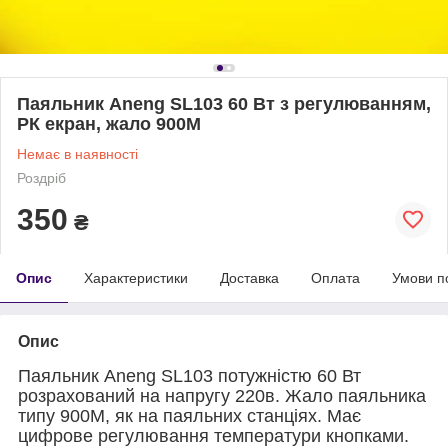
Паяльник Aneng SL103 60 Вт з регулюванням,
РК екран, жало 900M
Немає в наявності
Роздріб
350
₴
Опис
Характеристики
Доставка
Оплата
Умови п
Опис
Паяльник Aneng SL103 потужністю 60 Вт
розрахований на напругу 220в. Жало паяльника
типу 900М, як на паяльних станціях. Має
цифрове регулювання температури кнопками.