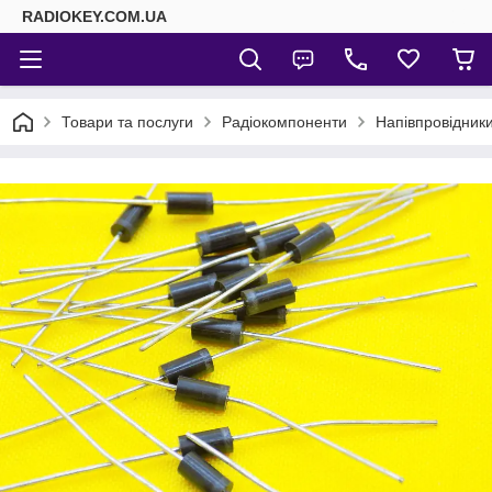
RADIOKEY.COM.UA
Товари та послуги
Радіокомпоненти
Напівпровідник