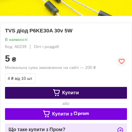
TVS діод P6KE30A 30v 5W
В наявності
Код: A0239
Опт і роздріб
5
₴
Мінімальна сума замовлення на сайті — 200 ₴
4 ₴
від 10 шт.
Купити
або
Купити з
Що таке купити з Пром?