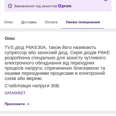
Замовлення під захистом
Опис
Доставка
Оплата
Умови повернення
Опис
TVS діод P6KE30A, також його називають
супрессор або захисний діод. Серія діодів P6KE
розроблена спеціально для захисту чутливого
електронного обладнання від перехідних
процесів напруги, спричинених блискавкою та
іншими перехідними процесами в електронній
схемі або мережі.
Стабілізація напруги 30В.
DATASHEET
Приховати