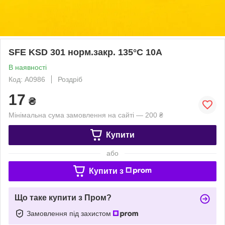
SFE KSD 301 норм.закр. 135°С 10А
В наявності
Код: A0986
Роздріб
17
₴
Мінімальна сума замовлення на сайті — 200 ₴
Купити
або
Купити з
Що таке купити з Пром?
Замовлення під захистом