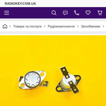
RADIOKEY.COM.UA
Товари та послуги
Радіокомпоненти
Запобіжники