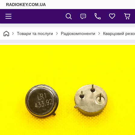
RADIOKEY.COM.UA
Товари та послуги
Радіокомпоненти
Кварцовий резо