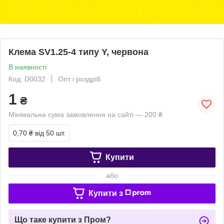
Клема SV1.25-4 типу Y, червона
В наявності
Код: D0032
Опт і роздріб
1
₴
Мінімальна сума замовлення на сайті — 200 ₴
0,70 ₴
від 50 шт.
Купити
або
Купити з
Що таке купити з Пром?