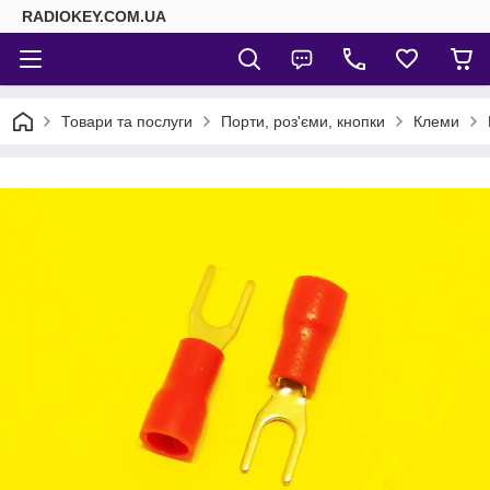
RADIOKEY.COM.UA
Товари та послуги
Порти, роз'єми, кнопки
Клеми