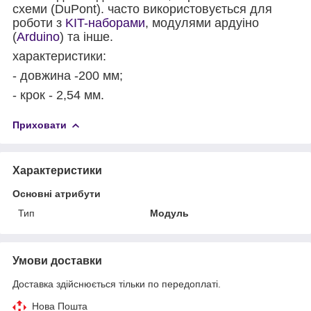
схеми (DuPont). часто використовується для
роботи з
KIT-наборами
, модулями ардуіно
(
Arduino
) та інше.
характеристики:
- довжина -200 мм;
- крок - 2,54 мм.
Приховати
Характеристики
Основні атрибути
Тип
Модуль
Умови доставки
Доставка здійснюється тільки по передоплаті.
Нова Пошта