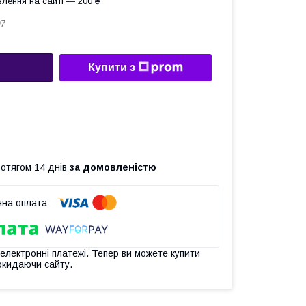
лення на сайті — 200 ₴
07
Купити з
ротягом 14 днів
за домовленістю
 електронні платежі. Тепер ви можете купити
окидаючи сайту.