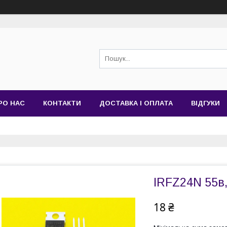
РО НАС
КОНТАКТИ
ДОСТАВКА І ОПЛАТА
ВІДГУКИ
IRFZ24N 55в,
18 ₴