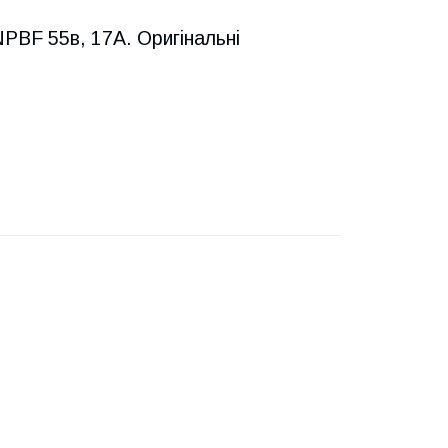
NPBF
55в, 17А. Оригінальні