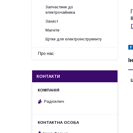
Запчастини до
електрочайника
Захист
Магніти
Щітки для електроінструменту
Про нас
І
КОНТАКТИ
Ц
Радіоключ