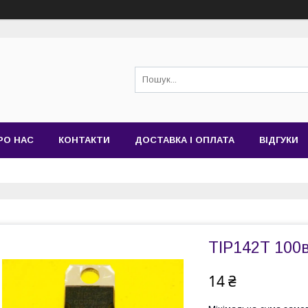
РО НАС
КОНТАКТИ
ДОСТАВКА І ОПЛАТА
ВІДГУКИ
TIP142T 100
14 ₴