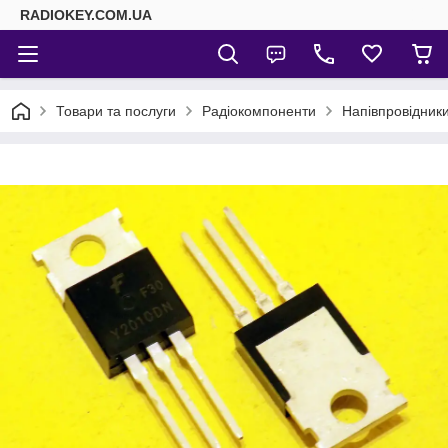
RADIOKEY.COM.UA
Товари та послуги
Радіокомпоненти
Напівпровідник