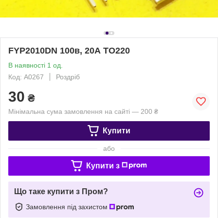
FYP2010DN 100в, 20А TO220
В наявності 1 од.
Код: A0267
Роздріб
30
₴
Мінімальна сума замовлення на сайті — 200 ₴
Купити
або
Купити з
Що таке купити з Пром?
Замовлення під захистом