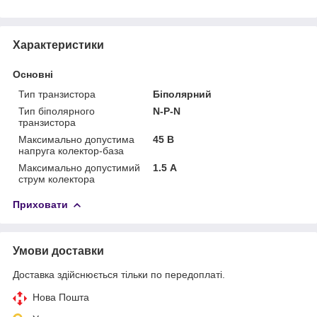
Характеристики
Основні
Тип транзистора
Біполярний
Тип біполярного
N-P-N
транзистора
Максимально допустима
45 В
напруга колектор-база
Максимально допустимий
1.5 А
струм колектора
Приховати
Умови доставки
Доставка здійснюється тільки по передоплаті.
Нова Пошта