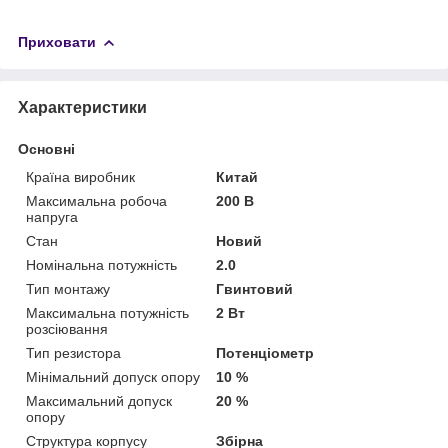
Приховати
Характеристики
Основні
Країна виробник
Китай
Максимальна робоча
200 В
напруга
Стан
Новий
Номінальна потужність
2.0
Тип монтажу
Гвинтовий
Максимальна потужність
2 Вт
розсіювання
Тип резистора
Потенціометр
Мінімальний допуск опору
10 %
Максимальний допуск
20 %
опору
Структура корпусу
Збірна