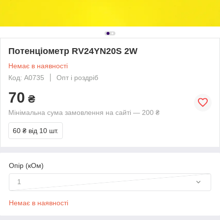
Потенціометр RV24YN20S 2W
Немає в наявності
Код: A0735
Опт і роздріб
70
₴
Мінімальна сума замовлення на сайті — 200 ₴
60 ₴
від 10 шт.
Опір (кОм)
1
Немає в наявності