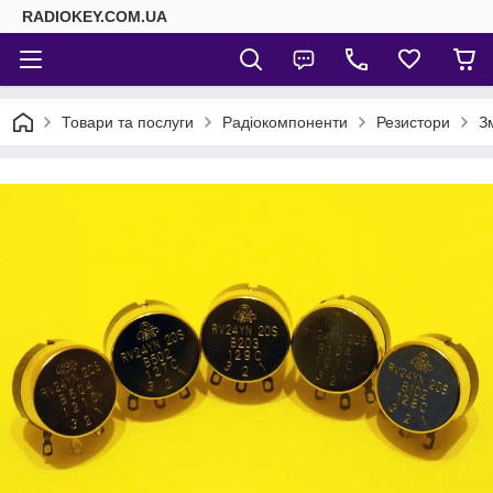
RADIOKEY.COM.UA
Товари та послуги
Радіокомпоненти
Резистори
З