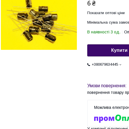
6 ₴
Показати оптові ціни
Мінімальна сума замов
В наявності 3 од.
Оп
Купити
+380679634445
повернення товару п
У компанії підключені