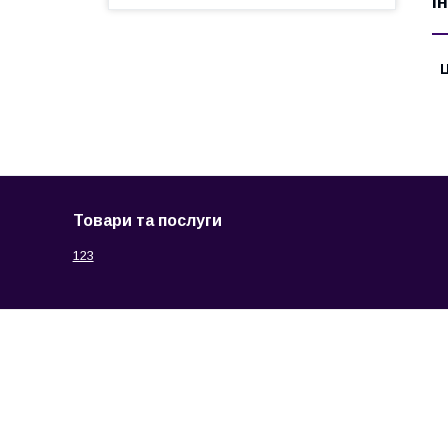
І
Ц
Товари та послуги
123