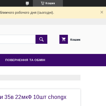
Кошик
ближчого робочого дня (сьогодні).
Кошик
ПОВЕРНЕННЯ ТА ОБМІН
и 35в 22мкФ 10шт chongx