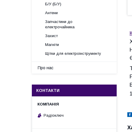
Б/У (Б/У)
Антени
Запчастини до
електрочайника
Захист
Магніти
Щітки для електроінструменту
Про нас
КОНТАКТИ
Радіоключ
Х