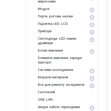
мікросхеми.
Модулі
Порти, роз'єми, кнопки
Підсвітка LED, LCD
Прибори
Світлодіоди, LED-лампи,
драйвери
Блоки живлення
Елементи живлення, зарядні
пристрої
Системи охолодження
Витратні матеріали
Все для ремонту, інструменти
Скотч/клей
USB, LAN
Шнури, кабелі, перехідники