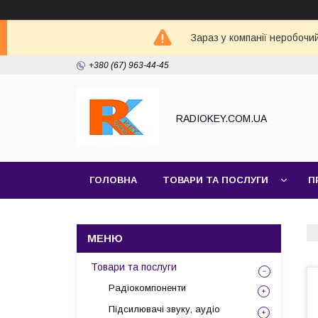
Зараз у компанії неробочи
+380 (67) 963-44-45
RADIOKEY.COM.UA
ГОЛОВНА
ТОВАРИ ТА ПОСЛУГИ
П
Товари та послуги
Радіокомпоненти
Підсилювачі звуку, аудіо