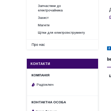
Запчастини до
електрочайника
Захист
Магніти
Щітки для електроінструменту
Про нас
І
КОНТАКТИ
Ц
Радіоключ