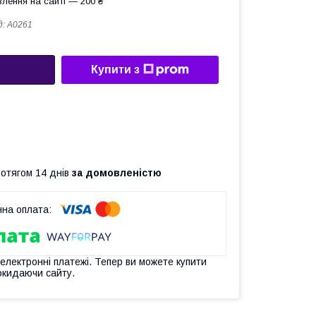
лення на сайті — 200 ₴
д:
A0261
Купити з
ротягом 14 днів
за домовленістю
 електронні платежі. Тепер ви можете купити
окидаючи сайту.