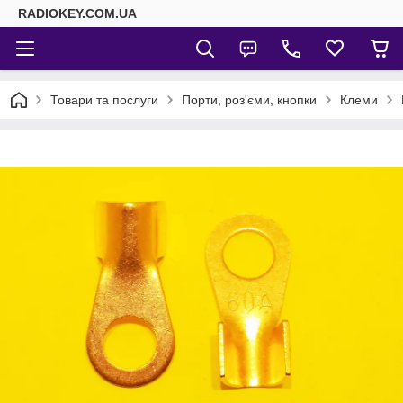
RADIOKEY.COM.UA
Товари та послуги
Порти, роз'єми, кнопки
Клеми