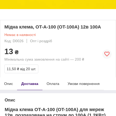
Мідна клема, OT-A-100 (OT-100A) 12в 100А
Немає в наявності
Код: D0026
Опт і роздріб
13
₴
Мінімальна сума замовлення на сайті — 200 ₴
11,50 ₴
від 20 шт.
Опис
Доставка
Оплата
Умови повернення
Опис
Мідна клема OT-A-100 (OT-100A) для мереж
12в, розрахована на струм до 100А (1,2КВт).