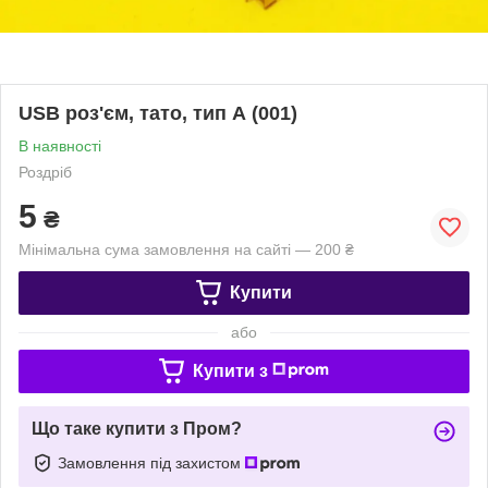
USB роз'єм, тато, тип А (001)
В наявності
Роздріб
5
₴
Мінімальна сума замовлення на сайті — 200 ₴
Купити
або
Купити з
Що таке купити з Пром?
Замовлення під захистом