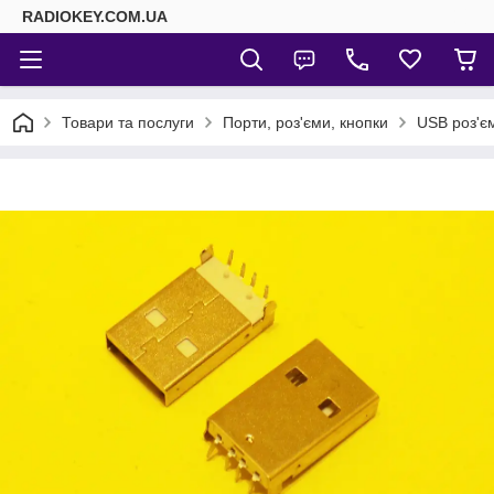
RADIOKEY.COM.UA
Товари та послуги
Порти, роз'єми, кнопки
USB роз'є