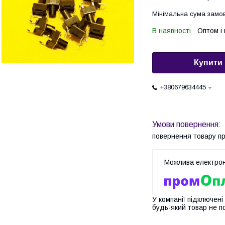
Мінімальна сума замов
В наявності
Оптом і 
Купити
+380679634445
повернення товару п
У компанії підключені
будь-який товар не п