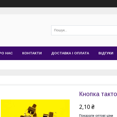
РО НАС
КОНТАКТИ
ДОСТАВКА І ОПЛАТА
ВІДГУКИ
Кнопка такто
2,10 ₴
Показати оптові ціни