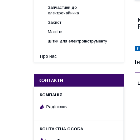
Запчастини до
електрочайника
Захист
Магніти
Щітки для електроінструменту
Про нас
І
КОНТАКТИ
Ц
Радіоключ