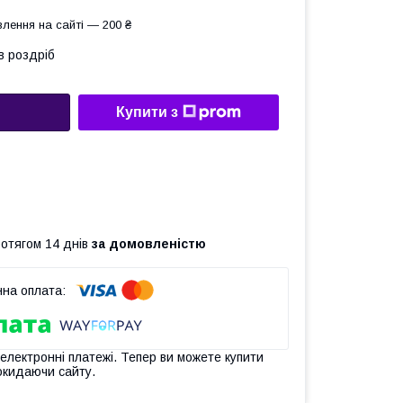
лення на сайті — 200 ₴
в роздріб
Купити з
ротягом 14 днів
за домовленістю
 електронні платежі. Тепер ви можете купити
окидаючи сайту.