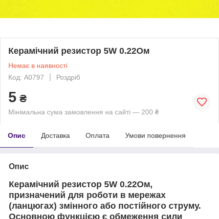
Керамічний резистор 5W 0.22Ом
Немає в наявності
Код: A0797
Роздріб
5
₴
Мінімальна сума замовлення на сайті — 200 ₴
Опис
Доставка
Оплата
Умови повернення
Опис
Керамічний резистор 5W 0.22Ом,
призначений для роботи в мережах
(ланцюгах) змінного або постійного струму.
Основною функцією є обмеження сили