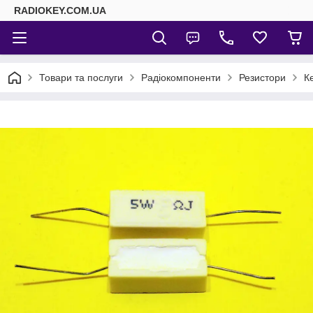
RADIOKEY.COM.UA
Товари та послуги
Радіокомпоненти
Резистори
К