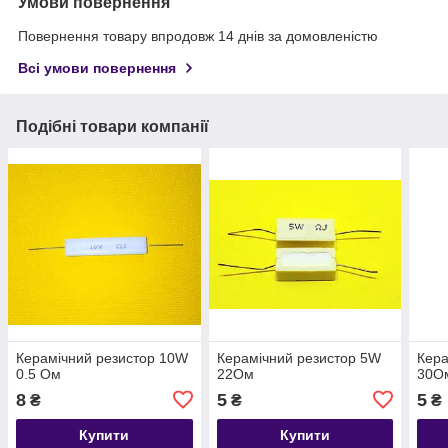
Умови повернення
Повернення товару впродовж 14 днів за домовленістю
Всі умови повернення
Подібні товари компанії
Керамічний резистор 10W
Керамічний резистор 5W
Кера
0.5 Ом
22Ом
30О
8
5
5
₴
₴
₴
Купити
Купити