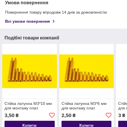
Умови повернення
Повернення товару впродовж 14 днів за домовленістю
Всі умови повернення
Подібні товари компанії
Стійка латунна M3*10 мм
Стійка латунна M3*6 мм
Стій
для монтажу плат.
для монтажу плат.
для 
3,50
2,50
3
₴
₴
₴
Купити
Купити