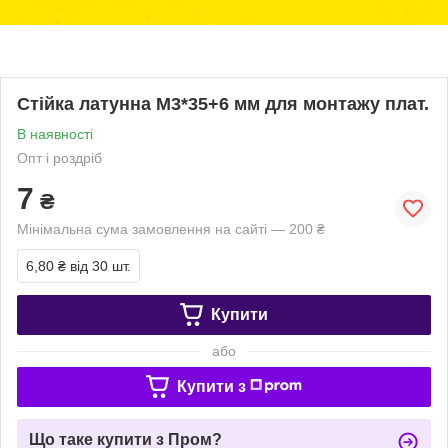
Стійка латунна M3*35+6 мм для монтажу плат.
В наявності
Опт і роздріб
7
₴
Мінімальна сума замовлення на сайті — 200 ₴
6,80 ₴
від 30 шт.
Купити
або
Купити з
Що таке купити з Пром?