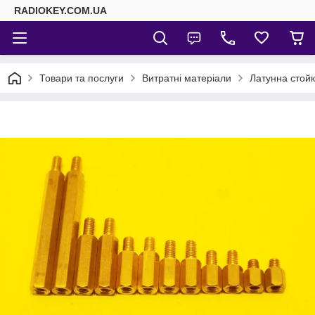
RADIOKEY.COM.UA
Товари та послуги
Витратні матеріали
Латунна стой