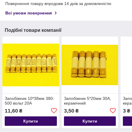
Повернення товару впродовж 14 днів за домовленістю
Всі умови повернення
Подібні товари компанії
Запобіжник 10*38мм 380-
Запобіжник 5*20мм 30А,
Запо
500 вольт 20А
керамічний
кера
11,60
3,50
3
₴
₴
₴
Купити
Купити