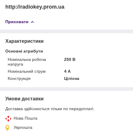
http://radiokey.prom.ua
Приховати
Характеристики
Основні атрибути
Номінальна робоча
250 В
напруга
Номінальний струм
4 А
Конструкція
Цілісна
Умови доставки
Доставка здійснюється тільки по передоплаті.
Нова Пошта
Укрпошта