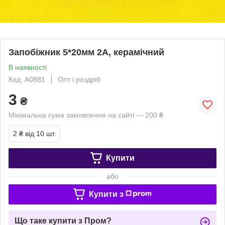
Запобіжник 5*20мм 2А, керамічний
В наявності
Код: A0881
Опт і роздріб
3
₴
Мінімальна сума замовлення на сайті — 200 ₴
2 ₴
від 10 шт.
Купити
або
Купити з
Що таке купити з Пром?