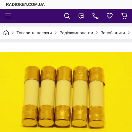
RADIOKEY.COM.UA
Товари та послуги
Радіокомпоненти
Запобіжники