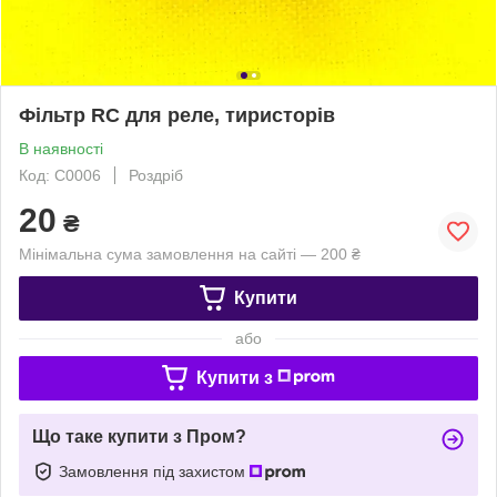
Фільтр RC для реле, тиристорів
В наявності
Код: C0006
Роздріб
20
₴
Мінімальна сума замовлення на сайті — 200 ₴
Купити
або
Купити з
Що таке купити з Пром?
Замовлення під захистом