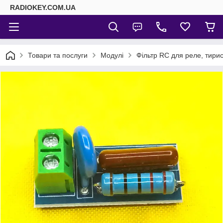
RADIOKEY.COM.UA
Товари та послуги
Модулі
Фільтр RC для реле, тирис