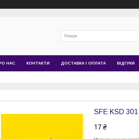
РО НАС
КОНТАКТИ
ДОСТАВКА І ОПЛАТА
ВІДГУКИ
SFE KSD 301 
17 ₴