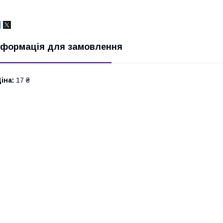
нформація для замовлення
іна:
17 ₴