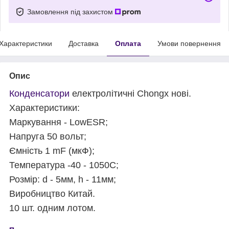
Замовлення під захистом
Характеристики
Доставка
Оплата
Умови повернення
Опис
Конденсатори
електролітичні Chongx нові.
Характеристики:
Маркування - LowESR;
Напруга 50 вольт;
Ємність 1 mF (мкФ);
Температура -40 - 105
0
С;
Розмір: d - 5мм, h - 11мм;
Виробництво Китай.
10 шт. одним лотом.