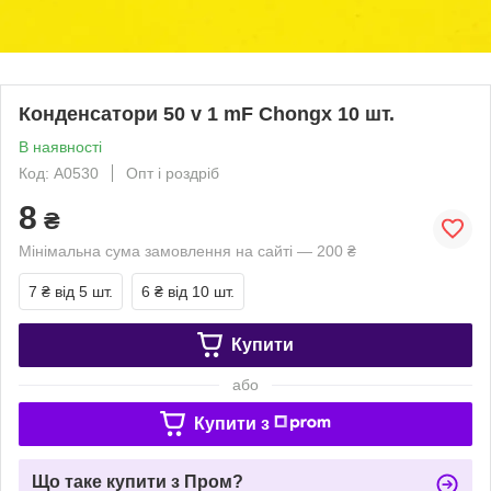
Конденсатори 50 v 1 mF Chongx 10 шт.
В наявності
Код: A0530
Опт і роздріб
8
₴
Мінімальна сума замовлення на сайті — 200 ₴
7 ₴
від 5 шт.
6 ₴
від 10 шт.
Купити
або
Купити з
Що таке купити з Пром?