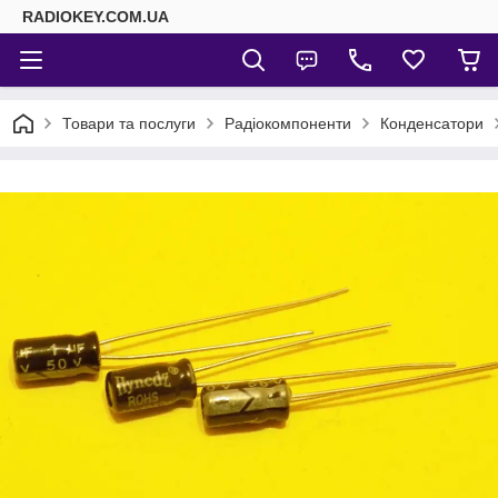
RADIOKEY.COM.UA
Товари та послуги
Радіокомпоненти
Конденсатори