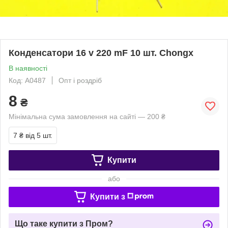
Конденсатори 16 v 220 mF 10 шт. Chongx
В наявності
Код: A0487
Опт і роздріб
8
₴
Мінімальна сума замовлення на сайті — 200 ₴
7 ₴
від 5 шт.
Купити
або
Купити з
Що таке купити з Пром?