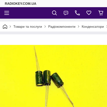
RADIOKEY.COM.UA
Товари та послуги
Радіокомпоненти
Конденсатори